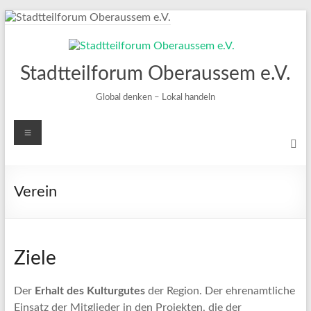
Zum
Inhalt
springen
Stadtteilforum Oberaussem e.V.
Global denken – Lokal handeln
Menü
Verein
Ziele
Der
Erhalt des Kulturgutes
der Region. Der ehrenamtliche
Einsatz der Mitglieder in den Projekten, die der