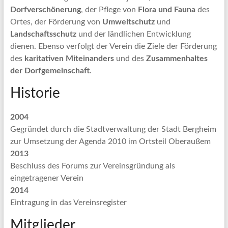
Dorfverschönerung
, der Pflege von
Flora und Fauna
des
Ortes, der Förderung von
Umweltschutz
und
Landschaftsschutz
und der ländlichen Entwicklung
dienen. Ebenso verfolgt der Verein die Ziele der Förderung
des
karitativen Miteinanders
und des
Zusammenhaltes
der Dorfgemeinschaft
.
Historie
2004
Gegründet durch die Stadtverwaltung der Stadt Bergheim
zur Umsetzung der Agenda 2010 im Ortsteil Oberaußem
2013
Beschluss des Forums zur Vereinsgründung als
eingetragener Verein
2014
Eintragung in das Vereinsregister
Mitglieder