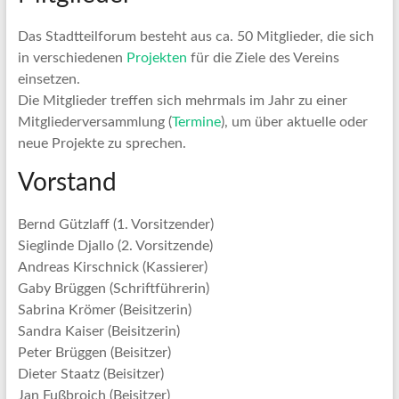
Das Stadtteilforum besteht aus ca. 50 Mitglieder, die sich
in verschiedenen
Projekten
für die Ziele des Vereins
einsetzen.
Die Mitglieder treffen sich mehrmals im Jahr zu einer
Mitgliederversammlung (
Termine
), um über aktuelle oder
neue Projekte zu sprechen.
Vorstand
Bernd Gützlaff (1. Vorsitzender)
Sieglinde Djallo (2. Vorsitzende)
Andreas Kirschnick (Kassierer)
Gaby Brüggen (Schriftführerin)
Sabrina Krömer (Beisitzerin)
Sandra Kaiser (Beisitzerin)
Peter Brüggen (Beisitzer)
Dieter Staatz (Beisitzer)
Jan Fußbroich (Beisitzer)