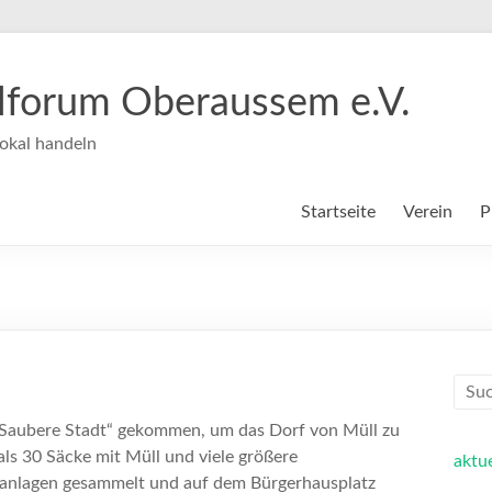
ilforum Oberaussem e.V.
okal handeln
Startseite
Verein
P
 „Saubere Stadt“ gekommen, um das Dorf von Müll zu
als 30 Säcke mit Müll und viele größere
aktue
anlagen gesammelt und auf dem Bürgerhausplatz