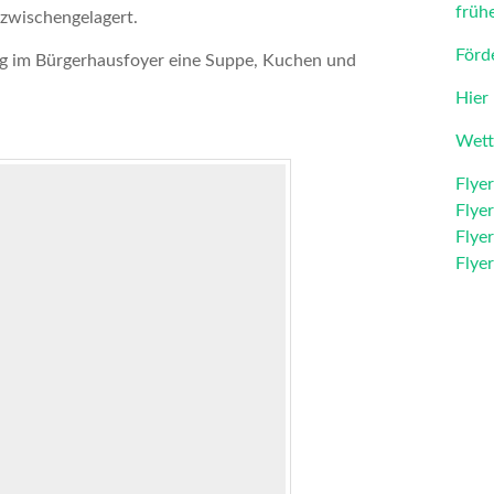
früh
 zwischengelagert.
Förd
ng im Bürgerhausfoyer eine Suppe, Kuchen und
Hier
Wett
Flyer
Flyer
Flyer
Flyer