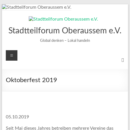
Zum
Inhalt
springen
Stadtteilforum Oberaussem e.V.
Global denken – Lokal handeln
Menü
Oktoberfest 2019
05.10.2019
Seit Mai dieses Jahres betreiben mehrere Vereine das