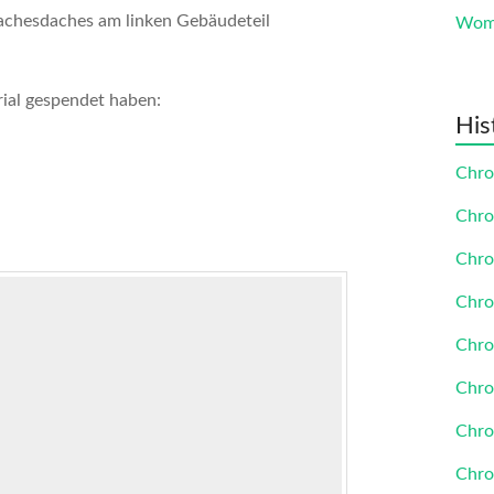
achesdaches am linken Gebäudeteil
Womi
rial gespendet haben:
His
Chro
Chro
Chro
Chro
Chro
Chro
Chro
Chro