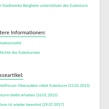
e Stadtwerke Bergheim unterstützen den Eulenturm
tere Informationen:
rmationstafel
hichte des Eulenturmes
sseartikel:
tteilforum-Oberaußem rettet Eulenturm (15.01.2015)
nturm bleibt erhalten (16.01.2015)
Turm ist wieder bewohnt (29.07.2017)