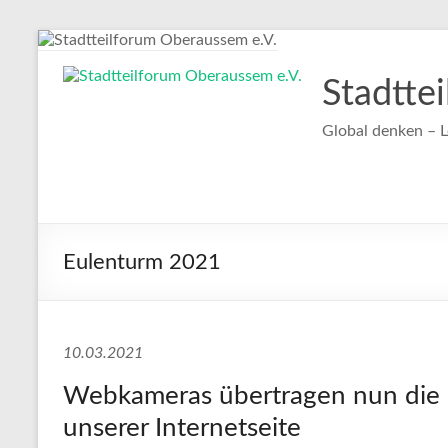
Zum
Inhalt
springen
Stadtte
Global denken – L
Eulenturm 2021
10.03.2021
Webkameras übertragen nun die 
unserer Internetseite