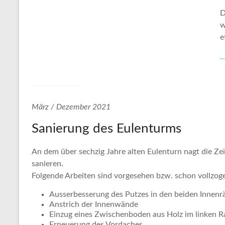
D
w
e
…
März / Dezember 2021
Sanierung des Eulenturms
An dem über sechzig Jahre alten Eulenturn nagt die Zei
sanieren.
Folgende Arbeiten sind vorgesehen bzw. schon vollzog
Ausserbesserung des Putzes in den beiden Innen
Anstrich der Innenwände
Einzug eines Zwischenboden aus Holz im linken 
Erneuerung des Vordaches