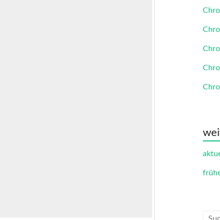
Chro
Chro
Chro
Chro
Chro
wei
aktue
früh