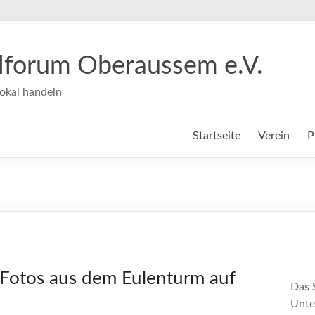
ilforum Oberaussem e.V.
okal handeln
Startseite
Verein
P
Fotos aus dem Eulenturm auf
Das 
Unte