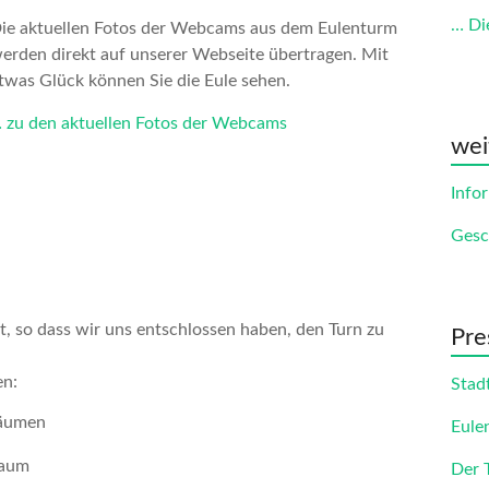
… Di
ie aktuellen Fotos der Webcams aus dem Eulenturm
erden direkt auf unserer Webseite übertragen. Mit
twas Glück können Sie die Eule sehen.
 zu den aktuellen Fotos der Webcams
wei
Info
Gesc
t, so dass wir uns entschlossen haben, den Turn zu
Pre
en:
Stad
räumen
Eule
Raum
Der 