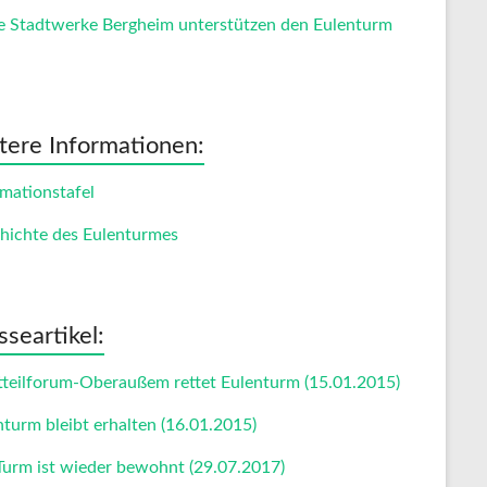
e Stadtwerke Bergheim unterstützen den Eulenturm
tere Informationen:
rmationstafel
hichte des Eulenturmes
sseartikel:
tteilforum-Oberaußem rettet Eulenturm (15.01.2015)
nturm bleibt erhalten (16.01.2015)
Turm ist wieder bewohnt (29.07.2017)