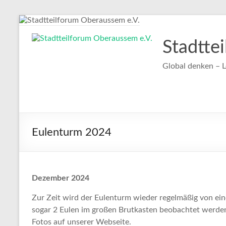
Zum
Inhalt
springen
Stadtte
Global denken – L
Eulenturm 2024
Dezember 2024
Zur Zeit wird der Eulenturm wieder regelmäßig von ein
sogar 2 Eulen im großen Brutkasten beobachtet werde
Fotos auf unserer Webseite.