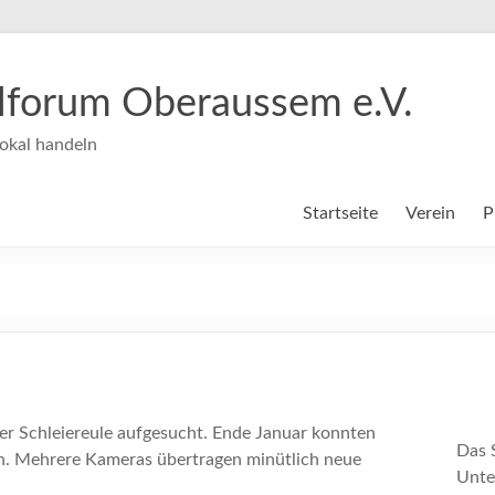
ilforum Oberaussem e.V.
okal handeln
Startseite
Verein
P
er Schleiereule aufgesucht. Ende Januar konnten
Das 
n. Mehrere Kameras übertragen minütlich neue
Unte