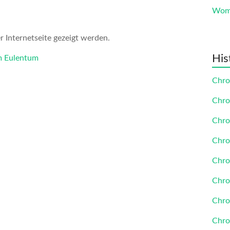
Womi
 Internetseite gezeigt werden.
His
em Eulentum
Chro
Chro
Chro
Chro
Chro
Chro
Chro
Chro