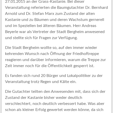
27.01.2015 an der Grass-Kastanie. Bei dieser
Veranstaltung referierten die Baumgutachter Dr. Bernhard
Arnold und Dr. Stefan Marx zum Zustand der alten
Kastanie und zu Bäumen und deren Wachstum gernerell
und im Speziellen bei älteren Bäumen. Herr Andreas
Beyerle war als Vertreter der Stadt Bergheim anwesened
und stellte sich für Fragen zur Verfügung.
Die Stadt Bergheim wollte so, auf den immer wieder
kehrenden Wunsch nach Öffnung der Friedhoftreppe
reagieren und darüber informieren, warum die Treppe zur
Zeit immer noch für die Öffentlichkeit gesperrt ist.
Es fanden sich rund 20 Bürger und Lokalpolitiker zu der
Veranstaltung trotz Regen und Kälte ein.
Die Gutachter teilten den Anwesenden mit, dass sich der
Zustand der Kastanie bisher weder deutlich
verschlechtert, noch deutlich verbessert habe. Was aber
schon als kleiner Erfolg gewertet werden könne, da sich