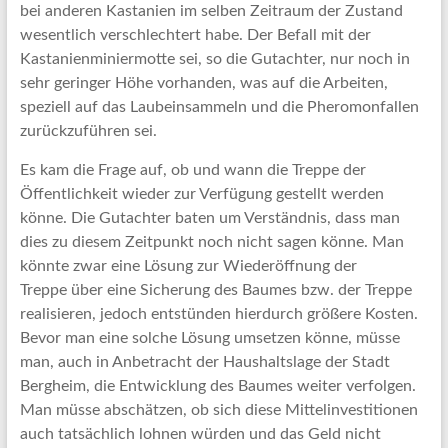
bei anderen Kastanien im selben Zeitraum der Zustand
wesentlich verschlechtert habe. Der Befall mit der
Kastanienminiermotte sei, so die Gutachter, nur noch in
sehr geringer Höhe vorhanden, was auf die Arbeiten,
speziell auf das Laubeinsammeln und die Pheromonfallen
zurückzuführen sei.
Es kam die Frage auf, ob und wann die Treppe der
Öffentlichkeit wieder zur Verfügung gestellt werden
könne. Die Gutachter baten um Verständnis, dass man
dies zu diesem Zeitpunkt noch nicht sagen könne. Man
könnte zwar eine Lösung zur Wiederöffnung der
Treppe über eine Sicherung des Baumes bzw. der Treppe
realisieren, jedoch entstünden hierdurch größere Kosten.
Bevor man eine solche Lösung umsetzen könne, müsse
man, auch in Anbetracht der Haushaltslage der Stadt
Bergheim, die Entwicklung des Baumes weiter verfolgen.
Man müsse abschätzen, ob sich diese Mittelinvestitionen
auch tatsächlich lohnen würden und das Geld nicht