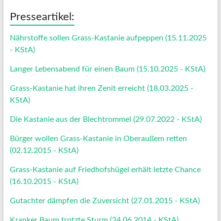
Presseartikel:
Nährstoffe sollen Grass-Kastanie aufpeppen (15.11.2025
- KStA)
Langer Lebensabend für einen Baum (15.10.2025 - KStA)
Grass-Kastanie hat ihren Zenit erreicht (18.03.2025 -
KStA)
Die Kastanie aus der Blechtrommel (29.07.2022 - KStA)
Bürger wollen Grass-Kastanie in Oberaußem retten
(02.12.2015 - KStA)
Grass-Kastanie auf Friedhofshügel erhält letzte Chance
(16.10.2015 - KStA)
Gutachter dämpfen die Zuversicht (27.01.2015 - KStA)
Kranker Baum trotzte Sturm (24.06.2014 - KStA)