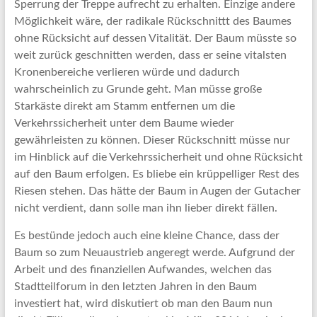
Sperrung der Treppe aufrecht zu erhalten. Einzige andere
Möglichkeit wäre, der radikale Rückschnittt des Baumes
ohne Rücksicht auf dessen Vitalität. Der Baum müsste so
weit zurück geschnitten werden, dass er seine vitalsten
Kronenbereiche verlieren würde und dadurch
wahrscheinlich zu Grunde geht. Man müsse große
Starkäste direkt am Stamm entfernen um die
Verkehrssicherheit unter dem Baume wieder
gewährleisten zu können. Dieser Rückschnitt müsse nur
im Hinblick auf die Verkehrssicherheit und ohne Rücksicht
auf den Baum erfolgen. Es bliebe ein krüppelliger Rest des
Riesen stehen. Das hätte der Baum in Augen der Gutacher
nicht verdient, dann solle man ihn lieber direkt fällen.
Es bestünde jedoch auch eine kleine Chance, dass der
Baum so zum Neuaustrieb angeregt werde. Aufgrund der
Arbeit und des finanziellen Aufwandes, welchen das
Stadtteilforum in den letzten Jahren in den Baum
investiert hat, wird diskutiert ob man den Baum nun