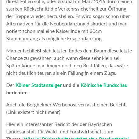
direkt Fällen solle, oder erstmal im März 2016 durch einen
starken Rückschnitt die Verkehrssicherheit zur Öffnung
der Treppe wieder herzustellen. Es wird sogar schon über
Alternativen für die Neubepflanzung diskutiert und man
notiert schon mal eine Kaiserlinde mit 30cm
Stammumfang als mögliche Ersatzpflanzung.
Man entschließt sich letzten Endes dem Baum diese letzte
Chance zu gewähren, auch wenn diese sehr klein sei.
Später könne man immer noch den Rest fällen, das wäre
nicht deutlich teurer, als ein Fällung in einem Zuge.
Der
Kölner Stadtanzeiger
und die
Kölnische Rundschau
berichten.
Auch die Bergheimer Werbepost verfasst einen Bericht.
(Link existert nicht mehr)
Hier ein interessanter Bericht der der Bayrischen
Landesanstalt für Wald- und Forstwirtschaft zum