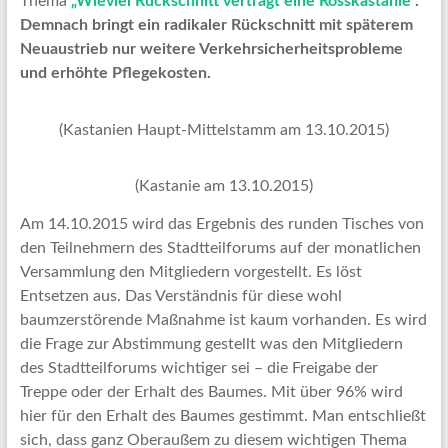
Thema
„Wieviel Rückschnitt verträgt eine Rosskastanie“
.
Demnach bringt ein radikaler Rückschnitt mit späterem
Neuaustrieb nur weitere Verkehrsicherheitsprobleme
und erhöhte Pflegekosten.
(Kastanien Haupt-Mittelstamm am 13.10.2015)
(Kastanie am 13.10.2015)
Am 14.10.2015 wird das Ergebnis des runden Tisches von
den Teilnehmern des Stadtteilforums auf der monatlichen
Versammlung den Mitgliedern vorgestellt. Es löst
Entsetzen aus. Das Verständnis für diese wohl
baumzerstörende Maßnahme ist kaum vorhanden. Es wird
die Frage zur Abstimmung gestellt was den Mitgliedern
des Stadtteilforums wichtiger sei – die Freigabe der
Treppe oder der Erhalt des Baumes. Mit über 96% wird
hier für den Erhalt des Baumes gestimmt. Man entschließt
sich, dass ganz Oberaußem zu diesem wichtigen Thema