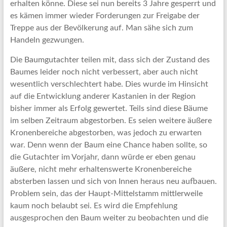
erhalten könne. Diese sei nun bereits 3 Jahre gesperrt und
es kämen immer wieder Forderungen zur Freigabe der
Treppe aus der Bevölkerung auf. Man sähe sich zum
Handeln gezwungen.
Die Baumgutachter teilen mit, dass sich der Zustand des
Baumes leider noch nicht verbessert, aber auch nicht
wesentlich verschlechtert habe. Dies wurde im Hinsicht
auf die Entwicklung anderer Kastanien in der Region
bisher immer als Erfolg gewertet. Teils sind diese Bäume
im selben Zeitraum abgestorben. Es seien weitere äußere
Kronenbereiche abgestorben, was jedoch zu erwarten
war. Denn wenn der Baum eine Chance haben sollte, so
die Gutachter im Vorjahr, dann würde er eben genau
äußere, nicht mehr erhaltenswerte Kronenbereiche
absterben lassen und sich von Innen heraus neu aufbauen.
Problem sein, das der Haupt-Mittelstamm mittlerweile
kaum noch belaubt sei. Es wird die Empfehlung
ausgesprochen den Baum weiter zu beobachten und die