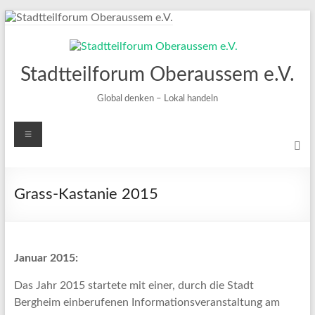
Zum
Inhalt
springen
Stadtteilforum Oberaussem e.V.
Global denken – Lokal handeln
Menü
Grass-Kastanie 2015
Januar 2015:
Das Jahr 2015 startete mit einer, durch die Stadt
Bergheim einberufenen Informationsveranstaltung am